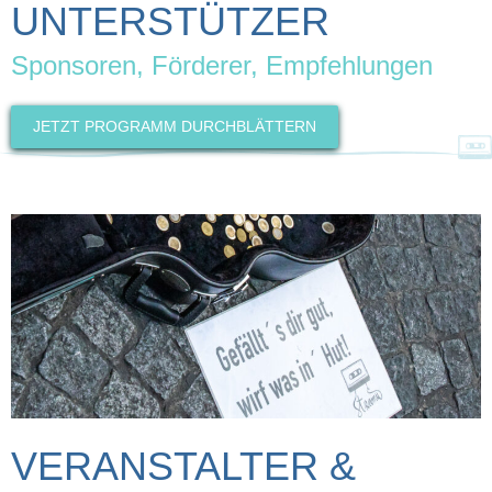
UNTERSTÜTZER
Sponsoren, Förderer, Empfehlungen
JETZT PROGRAMM DURCHBLÄTTERN
VERANSTALTER &