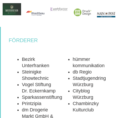
FÖRDERER
Bezirk
hümmer
Unterfranken
kommunikation
Steinigke
db Regio
Showtechnic
Stadtjugendring
Vogel Stiftung
Würzburg
Dr. Eckernkamp
Cityblog
Sparkassenstiftung
Würzburg
Printzipia
Chambinzky
dm Drogerie
Kulturclub
Markt GmbH &