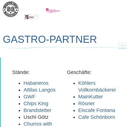
GASTRO-PARTNER
Stände:
Geschäfte:
Habaneros
Köhlers
Attilas Langos
Vollkornbäckerei
GWF
MainKutter
Chips King
Rösner
Brandstetter
Eiscafe Fontana
Uschi Götz
Cafe Schönborn
Churros with