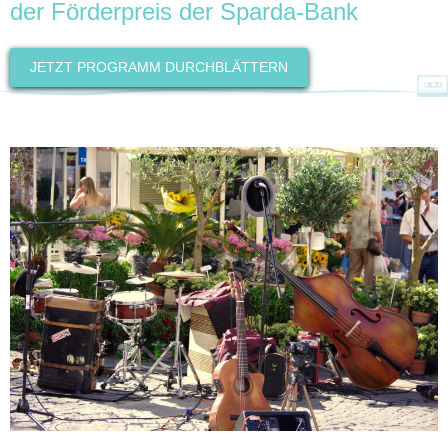
der Förderpreis der Sparda-Bank
JETZT PROGRAMM DURCHBLÄTTERN